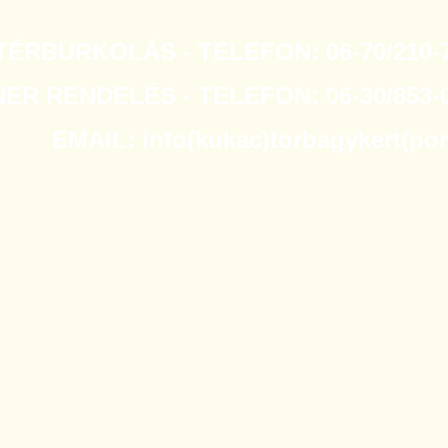
TÉRBURKOLÁS - TELEFON: 06-70/210-7
R RENDELÉS - TELEFON: 06-30/853-0
EMAIL: info(kukac)torbagykert(po