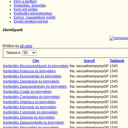
Fény a kertben
Ágdarálás, ágaprítás
Kerti grill építés
Kertépítés településeken
Esővíz, csapadékvíz gyűjtő
Egyéb tevékenységek
Járműpark
SFbBox by
afl odds
Tételek #
Cím
Szerző
Találatok
Kertépítés Búcsúszentlászló és környékén
Írta: xwusafmeetyqxsyGP
1545
Kertépítés Kisbucsa és környékén
Írta: xwusafmeetyqxsyGP
1545
Kertépítés Kemendollár és környékén
Írta: xwusafmeetyqxsyGP
1545
Kertépítés Zalaistvánd és környékén
Írta: xwusafmeetyqxsyGP
1545
Kertépítés Zalaszentmihály és környékén
Írta: xwusafmeetyqxsyGP
1545
Kertépítés Csatár és környékén
Írta: xwusafmeetyqxsyGP
1545
Kertépítés Csertalakos és környékén
Írta: xwusafmeetyqxsyGP
1545
Kertépítés Ortaháza és környékén
Írta: xwusafmeetyqxsyGP
1545
Kertépítés Kányavár és környékén
Írta: xwusafmeetyqxsyGP
1545
Kertépítés Csömödér és környékén
Írta: xwusafmeetyqxsyGP
1545
Kertépítés Zebecke és környékén
Írta: xwusafmeetyqxsyGP
1545
Kertépítés Zalaszombatfa és környékén
Írta: xwusafmeetyqxsyGP
1545
Kertépítés Magyarföld és környékén
Írta: xwusafmeetyqxsyGP
1545