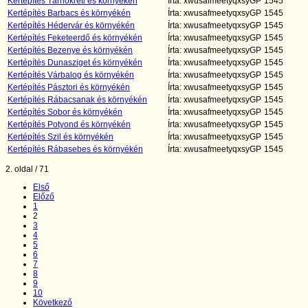
Kertépítés Tárnokréti és környékén
Írta: xwusafmeetyqxsyGP
1545
Kertépítés Barbacs és környékén
Írta: xwusafmeetyqxsyGP
1545
Kertépítés Hédervár és környékén
Írta: xwusafmeetyqxsyGP
1545
Kertépítés Feketeerdő és környékén
Írta: xwusafmeetyqxsyGP
1545
Kertépítés Bezenye és környékén
Írta: xwusafmeetyqxsyGP
1545
Kertépítés Dunasziget és környékén
Írta: xwusafmeetyqxsyGP
1545
Kertépítés Várbalog és környékén
Írta: xwusafmeetyqxsyGP
1545
Kertépítés Pásztori és környékén
Írta: xwusafmeetyqxsyGP
1545
Kertépítés Rábacsanak és környékén
Írta: xwusafmeetyqxsyGP
1545
Kertépítés Sobor és környékén
Írta: xwusafmeetyqxsyGP
1545
Kertépítés Potyond és környékén
Írta: xwusafmeetyqxsyGP
1545
Kertépítés Szil és környékén
Írta: xwusafmeetyqxsyGP
1545
Kertépítés Rábasebes és környékén
Írta: xwusafmeetyqxsyGP
1545
2. oldal / 71
Első
Előző
1
2
3
4
5
6
7
8
9
10
Következő