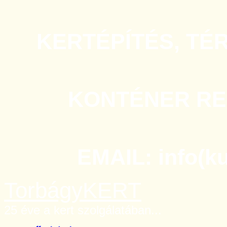
KERTÉPÍTÉS, TÉ
KONTÉNER REN
EMAIL: info(k
TorbágyKERT
25 éve a kert szolgálatában...