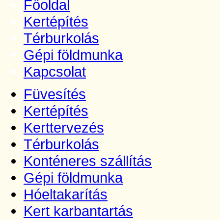
Főoldal
Kertépítés
Térburkolás
Gépi földmunka
Kapcsolat
Füvesítés
Kertépítés
Kerttervezés
Térburkolás
Konténeres szállítás
Gépi földmunka
Hóeltakarítás
Kert karbantartás