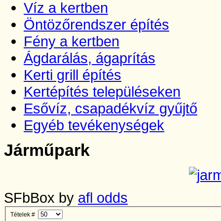
Víz a kertben
Öntözőrendszer építés
Fény a kertben
Ágdarálás, ágaprítás
Kerti grill építés
Kertépítés településeken
Esővíz, csapadékvíz gyűjtő
Egyéb tevékenységek
Járműpark
SFbBox by
afl odds
Tételek #