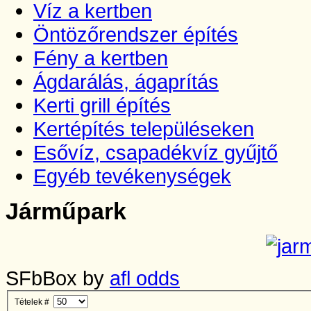
Víz a kertben
Öntözőrendszer építés
Fény a kertben
Ágdarálás, ágaprítás
Kerti grill építés
Kertépítés településeken
Esővíz, csapadékvíz gyűjtő
Egyéb tevékenységek
Járműpark
SFbBox by
afl odds
Tételek #