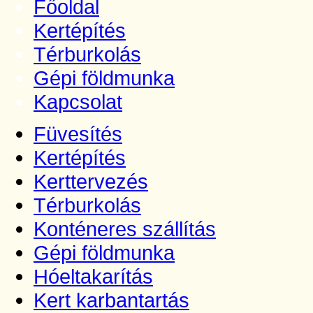
Főoldal
Kertépítés
Térburkolás
Gépi földmunka
Kapcsolat
Füvesítés
Kertépítés
Kerttervezés
Térburkolás
Konténeres szállítás
Gépi földmunka
Hóeltakarítás
Kert karbantartás