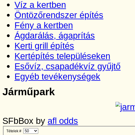
Víz a kertben
Öntözőrendszer építés
Fény a kertben
Ágdarálás, ágaprítás
Kerti grill építés
Kertépítés településeken
Esővíz, csapadékvíz gyűjtő
Egyéb tevékenységek
Járműpark
SFbBox by
afl odds
Tételek #