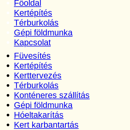
Főoldal
Kertépítés
Térburkolás
Gépi földmunka
Kapcsolat
Füvesítés
Kertépítés
Kerttervezés
Térburkolás
Konténeres szállítás
Gépi földmunka
Hóeltakarítás
Kert karbantartás