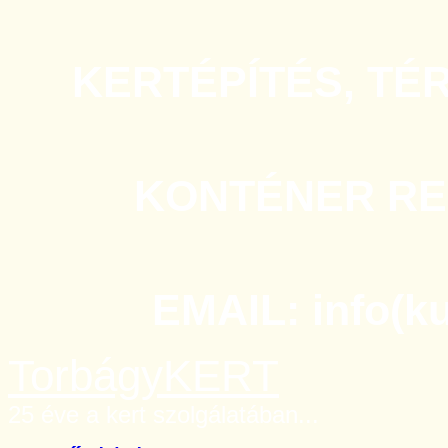
KERTÉPÍTÉS, TÉ
KONTÉNER REN
EMAIL: info(k
TorbágyKERT
25 éve a kert szolgálatában...