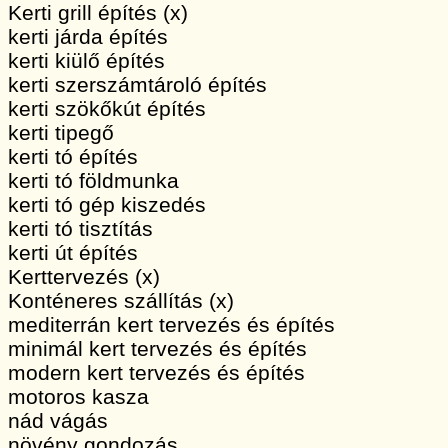
Kerti grill építés (x)
kerti járda építés
kerti kiülő építés
kerti szerszámtároló építés
kerti szökőkút építés
kerti tipegő
kerti tó építés
kerti tó földmunka
kerti tó gép kiszedés
kerti tó tisztítás
kerti út építés
Kerttervezés (x)
Konténeres szállítás (x)
mediterrán kert tervezés és építés
minimál kert tervezés és építés
modern kert tervezés és építés
motoros kasza
nád vágás
növény gondozás