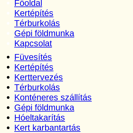
Főoldal
Kertépítés
Térburkolás
Gépi földmunka
Kapcsolat
Füvesítés
Kertépítés
Kerttervezés
Térburkolás
Konténeres szállítás
Gépi földmunka
Hóeltakarítás
Kert karbantartás