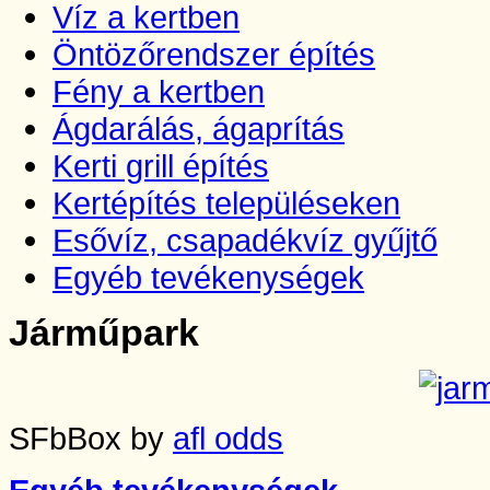
Víz a kertben
Öntözőrendszer építés
Fény a kertben
Ágdarálás, ágaprítás
Kerti grill építés
Kertépítés településeken
Esővíz, csapadékvíz gyűjtő
Egyéb tevékenységek
Járműpark
SFbBox by
afl odds