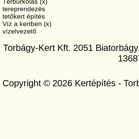
Térburkolás (x)
tereprendezés
tetőkert építés
Víz a kertben (x)
vízelvezető
Torbágy-Kert Kft. 2051 Biatorbág
1368
Copyright © 2026 Kertépítés - Tor