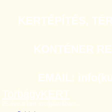
KERTÉPÍTÉS, TÉ
KONTÉNER REN
EMAIL: info(k
TorbágyKERT
25 éve a kert szolgálatában...