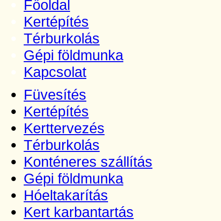
Főoldal
Kertépítés
Térburkolás
Gépi földmunka
Kapcsolat
Füvesítés
Kertépítés
Kerttervezés
Térburkolás
Konténeres szállítás
Gépi földmunka
Hóeltakarítás
Kert karbantartás