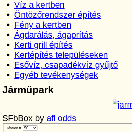
Víz a kertben
Öntözőrendszer építés
Fény a kertben
Ágdarálás, ágaprítás
Kerti grill építés
Kertépítés településeken
Esővíz, csapadékvíz gyűjtő
Egyéb tevékenységek
Járműpark
SFbBox by
afl odds
Tételek #