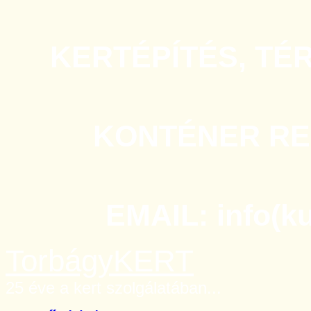
KERTÉPÍTÉS, TÉ
KONTÉNER REN
EMAIL: info(k
TorbágyKERT
25 éve a kert szolgálatában...