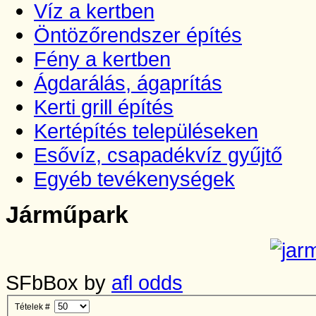
Víz a kertben
Öntözőrendszer építés
Fény a kertben
Ágdarálás, ágaprítás
Kerti grill építés
Kertépítés településeken
Esővíz, csapadékvíz gyűjtő
Egyéb tevékenységek
Járműpark
SFbBox by
afl odds
Tételek #