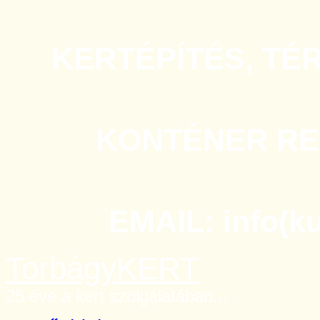
KERTÉPÍTÉS, TÉ
KONTÉNER REN
EMAIL: info(k
TorbágyKERT
25 éve a kert szolgálatában...