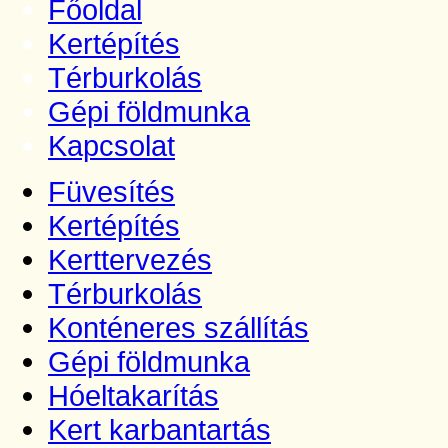
Főoldal
Kertépítés
Térburkolás
Gépi földmunka
Kapcsolat
Füvesítés
Kertépítés
Kerttervezés
Térburkolás
Konténeres szállítás
Gépi földmunka
Hóeltakarítás
Kert karbantartás