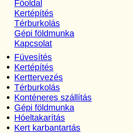
Főoldal
Kertépítés
Térburkolás
Gépi földmunka
Kapcsolat
Füvesítés
Kertépítés
Kerttervezés
Térburkolás
Konténeres szállítás
Gépi földmunka
Hóeltakarítás
Kert karbantartás