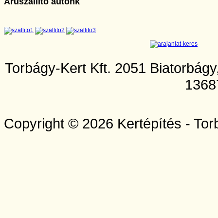
Áruszállító autónk
Torbágy-Kert Kft. 2051 Biatorbág
1368
Copyright © 2026 Kertépítés - Tor