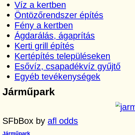
Víz a kertben
Öntözőrendszer építés
Fény a kertben
Ágdarálás, ágaprítás
Kerti grill építés
Kertépítés településeken
Esővíz, csapadékvíz gyűjtő
Egyéb tevékenységek
Járműpark
SFbBox by
afl odds
Járműpark