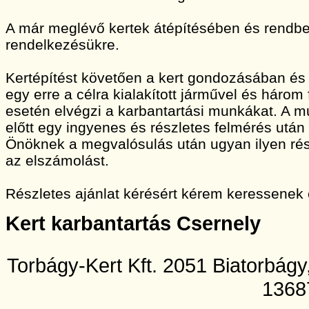
A már meglévő kertek átépítésében és rendbet
rendelkezésükre.
Kertépítést követően a kert gondozásában és
egy erre a célra kialakított járművel és három
esetén elvégzi a karbantartási munkákat. A
előtt egy ingyenes és részletes felmérés után 
Önöknek a megvalósulás után ugyan ilyen rész
az elszámolást.
Részletes ajánlat kérésért kérem keressenek
Kert karbantartás Csernely
Torbágy-Kert Kft. 2051 Biatorbág
1368