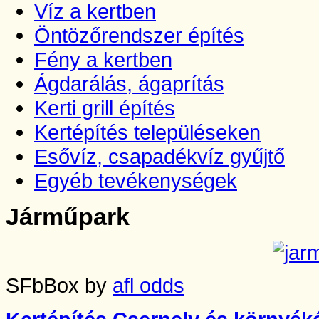
Víz a kertben
Öntözőrendszer építés
Fény a kertben
Ágdarálás, ágaprítás
Kerti grill építés
Kertépítés településeken
Esővíz, csapadékvíz gyűjtő
Egyéb tevékenységek
Járműpark
SFbBox by
afl odds