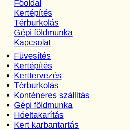
Főoldal
Kertépítés
Térburkolás
Gépi földmunka
Kapcsolat
Füvesítés
Kertépítés
Kerttervezés
Térburkolás
Konténeres szállítás
Gépi földmunka
Hóeltakarítás
Kert karbantartás