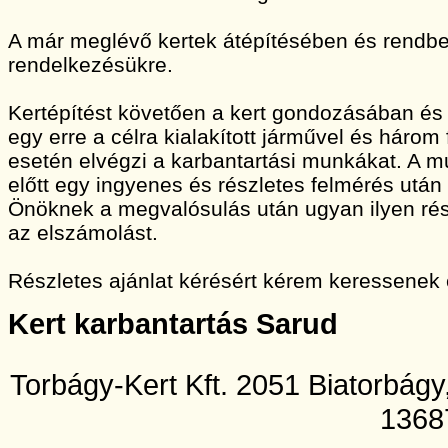
A már meglévő kertek átépítésében és rendbet
rendelkezésükre.
Kertépítést követően a kert gondozásában és
egy erre a célra kialakított járművel és három
esetén elvégzi a karbantartási munkákat. A
előtt egy ingyenes és részletes felmérés után 
Önöknek a megvalósulás után ugyan ilyen rész
az elszámolást.
Részletes ajánlat kérésért kérem keressenek
Kert karbantartás Sarud
Torbágy-Kert Kft. 2051 Biatorbág
1368