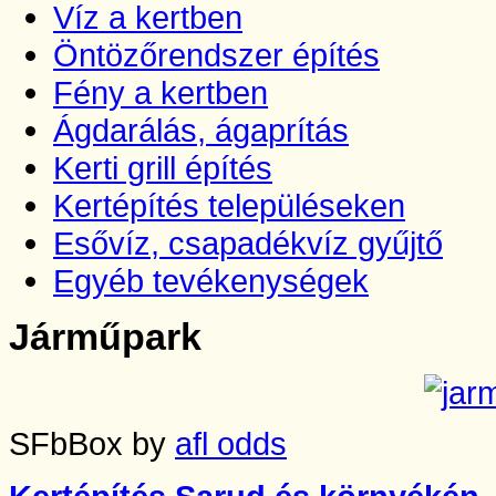
Víz a kertben
Öntözőrendszer építés
Fény a kertben
Ágdarálás, ágaprítás
Kerti grill építés
Kertépítés településeken
Esővíz, csapadékvíz gyűjtő
Egyéb tevékenységek
Járműpark
SFbBox by
afl odds