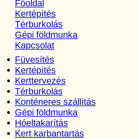
Főoldal
Kertépítés
Térburkolás
Gépi földmunka
Kapcsolat
Füvesítés
Kertépítés
Kerttervezés
Térburkolás
Konténeres szállítás
Gépi földmunka
Hóeltakarítás
Kert karbantartás