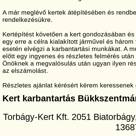
A már meglévő kertek átépítésében és rendbet
rendelkezésükre.
Kertépítést követően a kert gondozásában és
egy erre a célra kialakított járművel és három
esetén elvégzi a karbantartási munkákat. A
előtt egy ingyenes és részletes felmérés után 
Önöknek a megvalósulás után ugyan ilyen rész
az elszámolást.
Részletes ajánlat kérésért kérem keressenek
Kert karbantartás Bükkszentmá
Torbágy-Kert Kft. 2051 Biatorbág
1368