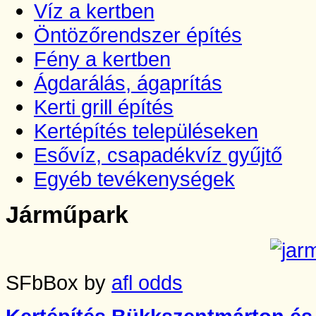
Víz a kertben
Öntözőrendszer építés
Fény a kertben
Ágdarálás, ágaprítás
Kerti grill építés
Kertépítés településeken
Esővíz, csapadékvíz gyűjtő
Egyéb tevékenységek
Járműpark
SFbBox by
afl odds