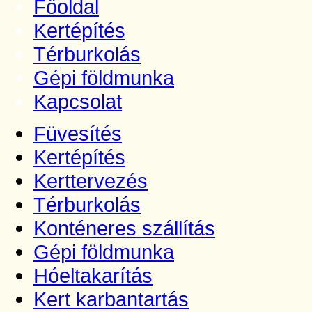
Főoldal
Kertépítés
Térburkolás
Gépi földmunka
Kapcsolat
Füvesítés
Kertépítés
Kerttervezés
Térburkolás
Konténeres szállítás
Gépi földmunka
Hóeltakarítás
Kert karbantartás