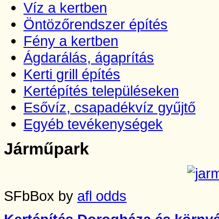
Víz a kertben
Öntözőrendszer építés
Fény a kertben
Ágdarálás, ágaprítás
Kerti grill építés
Kertépítés településeken
Esővíz, csapadékvíz gyűjtő
Egyéb tevékenységek
Járműpark
SFbBox by
afl odds