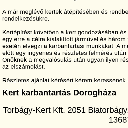
A már meglévő kertek átépítésében és rendbet
rendelkezésükre.
Kertépítést követően a kert gondozásában és
egy erre a célra kialakított járművel és három
esetén elvégzi a karbantartási munkákat. A
előtt egy ingyenes és részletes felmérés után 
Önöknek a megvalósulás után ugyan ilyen rész
az elszámolást.
Részletes ajánlat kérésért kérem keressenek
Kert karbantartás Dorogháza
Torbágy-Kert Kft. 2051 Biatorbág
1368