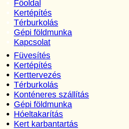
Főoldal
Kertépítés
Térburkolás
Gépi földmunka
Kapcsolat
Füvesítés
Kertépítés
Kerttervezés
Térburkolás
Konténeres szállítás
Gépi földmunka
Hóeltakarítás
Kert karbantartás