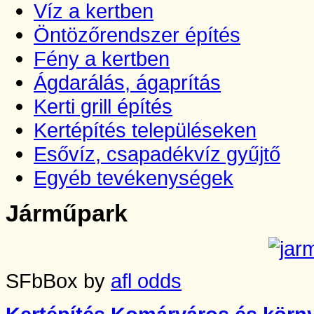
Víz a kertben
Öntözőrendszer építés
Fény a kertben
Ágdarálás, ágaprítás
Kerti grill építés
Kertépítés településeken
Esővíz, csapadékvíz gyűjtő
Egyéb tevékenységek
Járműpark
SFbBox by
afl odds