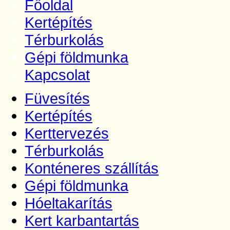
Főoldal
Kertépítés
Térburkolás
Gépi földmunka
Kapcsolat
Füvesítés
Kertépítés
Kerttervezés
Térburkolás
Konténeres szállítás
Gépi földmunka
Hóeltakarítás
Kert karbantartás