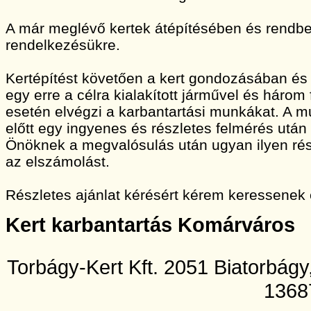
A már meglévő kertek átépítésében és rendbet
rendelkezésükre.
Kertépítést követően a kert gondozásában és
egy erre a célra kialakított járművel és három
esetén elvégzi a karbantartási munkákat. A
előtt egy ingyenes és részletes felmérés után 
Önöknek a megvalósulás után ugyan ilyen rész
az elszámolást.
Részletes ajánlat kérésért kérem keressenek
Kert karbantartás Komárváros
Torbágy-Kert Kft. 2051 Biatorbág
1368