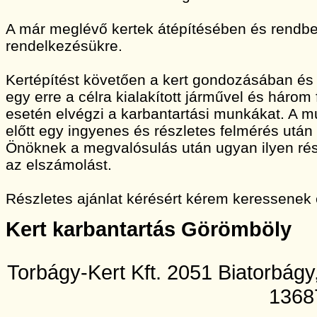
A már meglévő kertek átépítésében és rendbet
rendelkezésükre.
Kertépítést követően a kert gondozásában és
egy erre a célra kialakított járművel és három
esetén elvégzi a karbantartási munkákat. A
előtt egy ingyenes és részletes felmérés után 
Önöknek a megvalósulás után ugyan ilyen rész
az elszámolást.
Részletes ajánlat kérésért kérem keressenek
Kert karbantartás Görömböly
Torbágy-Kert Kft. 2051 Biatorbág
1368