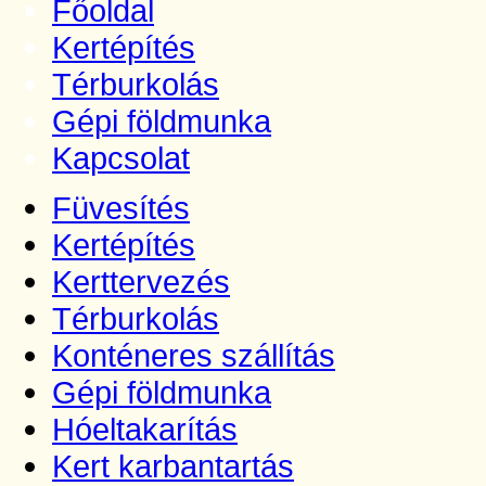
Főoldal
Kertépítés
Térburkolás
Gépi földmunka
Kapcsolat
Füvesítés
Kertépítés
Kerttervezés
Térburkolás
Konténeres szállítás
Gépi földmunka
Hóeltakarítás
Kert karbantartás