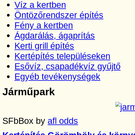
Víz a kertben
Öntözőrendszer építés
Fény a kertben
Ágdarálás, ágaprítás
Kerti grill építés
Kertépítés településeken
Esővíz, csapadékvíz gyűjtő
Egyéb tevékenységek
Járműpark
SFbBox by
afl odds