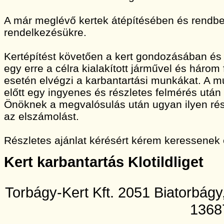
A már meglévő kertek átépítésében és rendbet
rendelkezésükre.
Kertépítést követően a kert gondozásában és
egy erre a célra kialakított járművel és három
esetén elvégzi a karbantartási munkákat. A
előtt egy ingyenes és részletes felmérés után 
Önöknek a megvalósulás után ugyan ilyen rész
az elszámolást.
Részletes ajánlat kérésért kérem keressenek
Kert karbantartás Klotildliget
Torbágy-Kert Kft. 2051 Biatorbág
1368