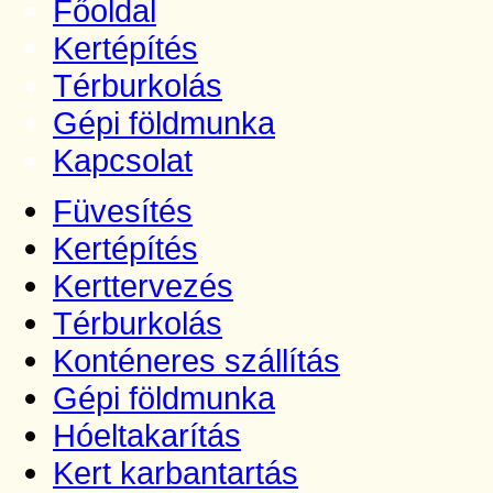
Főoldal
Kertépítés
Térburkolás
Gépi földmunka
Kapcsolat
Füvesítés
Kertépítés
Kerttervezés
Térburkolás
Konténeres szállítás
Gépi földmunka
Hóeltakarítás
Kert karbantartás