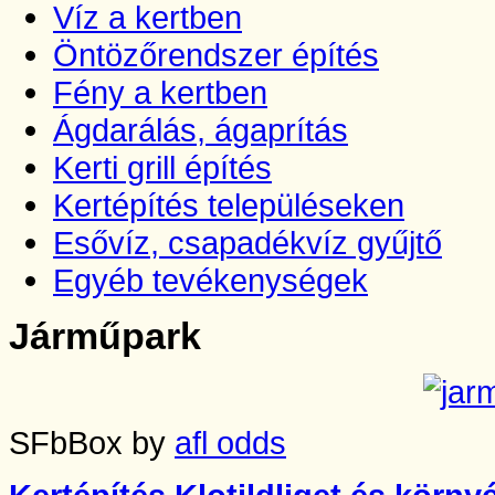
Víz a kertben
Öntözőrendszer építés
Fény a kertben
Ágdarálás, ágaprítás
Kerti grill építés
Kertépítés településeken
Esővíz, csapadékvíz gyűjtő
Egyéb tevékenységek
Járműpark
SFbBox by
afl odds