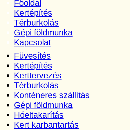
Főoldal
Kertépítés
Térburkolás
Gépi földmunka
Kapcsolat
Füvesítés
Kertépítés
Kerttervezés
Térburkolás
Konténeres szállítás
Gépi földmunka
Hóeltakarítás
Kert karbantartás