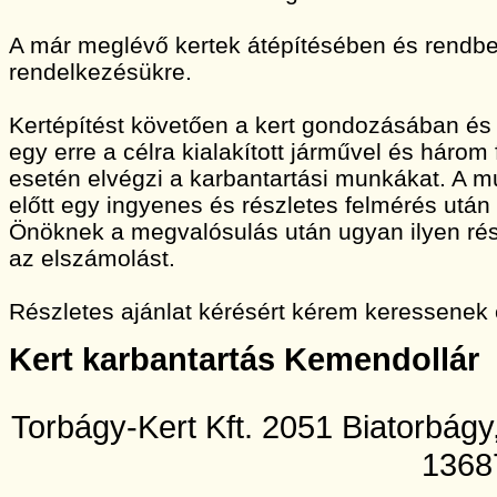
A már meglévő kertek átépítésében és rendbet
rendelkezésükre.
Kertépítést követően a kert gondozásában és
egy erre a célra kialakított járművel és három
esetén elvégzi a karbantartási munkákat. A
előtt egy ingyenes és részletes felmérés után 
Önöknek a megvalósulás után ugyan ilyen rész
az elszámolást.
Részletes ajánlat kérésért kérem keressenek
Kert karbantartás Kemendollár
Torbágy-Kert Kft. 2051 Biatorbág
1368