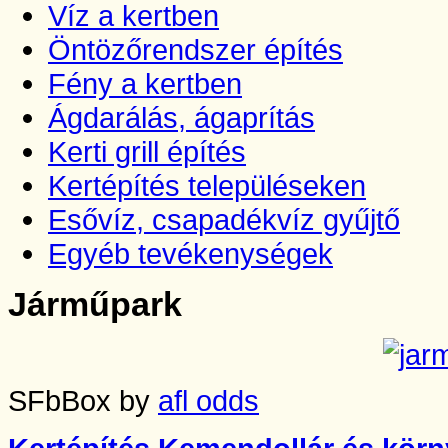
Víz a kertben
Öntözőrendszer építés
Fény a kertben
Ágdarálás, ágaprítás
Kerti grill építés
Kertépítés településeken
Esővíz, csapadékvíz gyűjtő
Egyéb tevékenységek
Járműpark
SFbBox by
afl odds