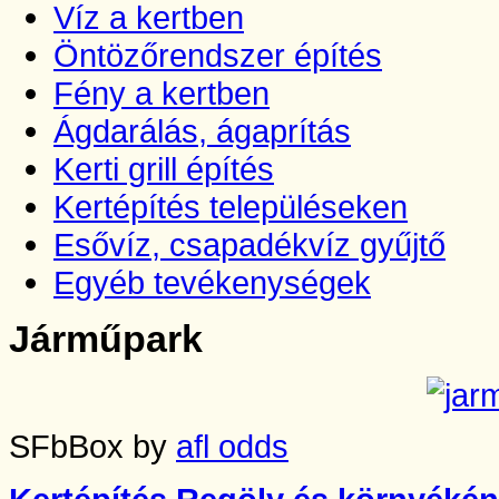
Víz a kertben
Öntözőrendszer építés
Fény a kertben
Ágdarálás, ágaprítás
Kerti grill építés
Kertépítés településeken
Esővíz, csapadékvíz gyűjtő
Egyéb tevékenységek
Járműpark
SFbBox by
afl odds