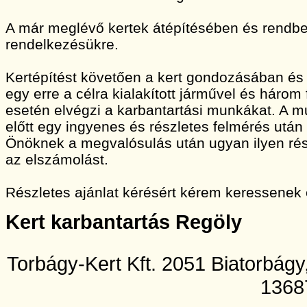
A már meglévő kertek átépítésében és rendbet
rendelkezésükre.
Kertépítést követően a kert gondozásában és
egy erre a célra kialakított járművel és három
esetén elvégzi a karbantartási munkákat. A
előtt egy ingyenes és részletes felmérés után 
Önöknek a megvalósulás után ugyan ilyen rész
az elszámolást.
Részletes ajánlat kérésért kérem keressenek
Kert karbantartás Regöly
Torbágy-Kert Kft. 2051 Biatorbág
1368