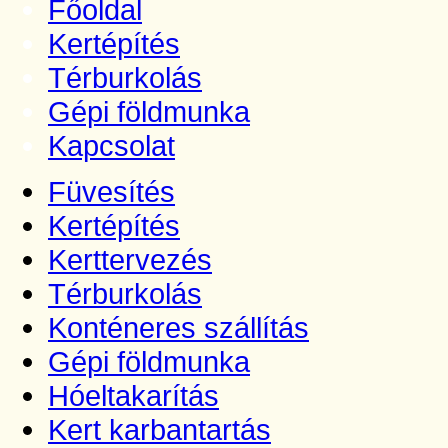
Főoldal
Kertépítés
Térburkolás
Gépi földmunka
Kapcsolat
Füvesítés
Kertépítés
Kerttervezés
Térburkolás
Konténeres szállítás
Gépi földmunka
Hóeltakarítás
Kert karbantartás