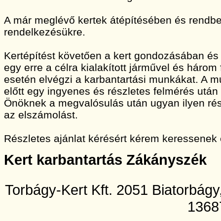
A már meglévő kertek átépítésében és rendbet
rendelkezésükre.
Kertépítést követően a kert gondozásában és
egy erre a célra kialakított járművel és három
esetén elvégzi a karbantartási munkákat. A
előtt egy ingyenes és részletes felmérés után 
Önöknek a megvalósulás után ugyan ilyen rész
az elszámolást.
Részletes ajánlat kérésért kérem keressenek
Kert karbantartás Zákányszék
Torbágy-Kert Kft. 2051 Biatorbág
1368