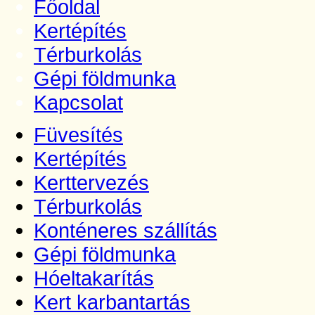
Főoldal
Kertépítés
Térburkolás
Gépi földmunka
Kapcsolat
Füvesítés
Kertépítés
Kerttervezés
Térburkolás
Konténeres szállítás
Gépi földmunka
Hóeltakarítás
Kert karbantartás