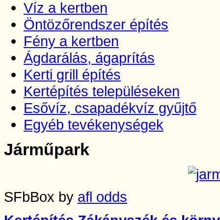
Víz a kertben
Öntözőrendszer építés
Fény a kertben
Ágdarálás, ágaprítás
Kerti grill építés
Kertépítés településeken
Esővíz, csapadékvíz gyűjtő
Egyéb tevékenységek
Járműpark
SFbBox by
afl odds