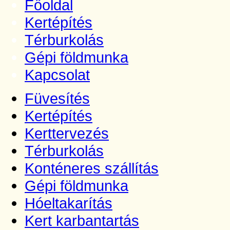
Főoldal
Kertépítés
Térburkolás
Gépi földmunka
Kapcsolat
Füvesítés
Kertépítés
Kerttervezés
Térburkolás
Konténeres szállítás
Gépi földmunka
Hóeltakarítás
Kert karbantartás