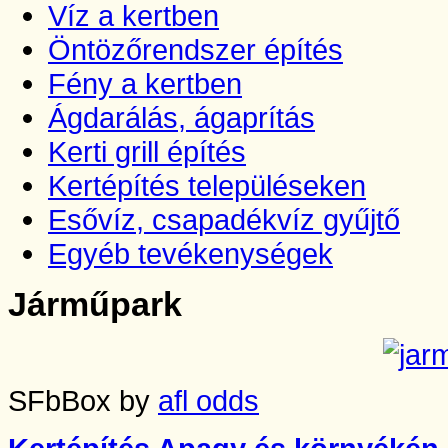
Víz a kertben
Öntözőrendszer építés
Fény a kertben
Ágdarálás, ágaprítás
Kerti grill építés
Kertépítés településeken
Esővíz, csapadékvíz gyűjtő
Egyéb tevékenységek
Járműpark
SFbBox by
afl odds