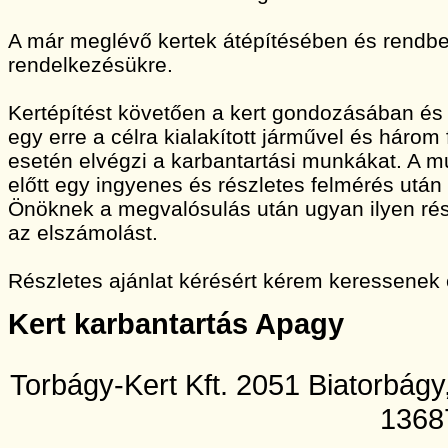
A már meglévő kertek átépítésében és rendbet
rendelkezésükre.
Kertépítést követően a kert gondozásában és
egy erre a célra kialakított járművel és három
esetén elvégzi a karbantartási munkákat. A
előtt egy ingyenes és részletes felmérés után 
Önöknek a megvalósulás után ugyan ilyen rész
az elszámolást.
Részletes ajánlat kérésért kérem keressenek
Kert karbantartás Apagy
Torbágy-Kert Kft. 2051 Biatorbág
1368